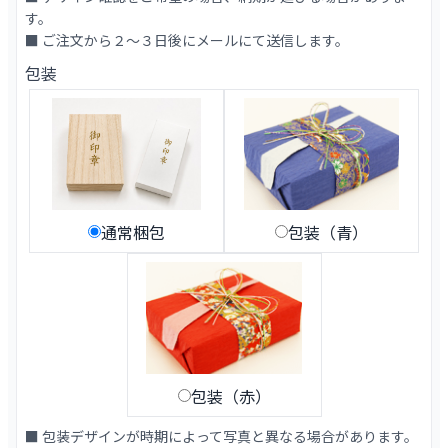
す。
■ ご注文から２～３日後にメールにて送信します。
包装
通常梱包
包装（青）
包装（赤）
■ 包装デザインが時期によって写真と異なる場合があります。