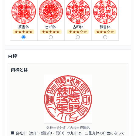
篆書体
吉相体
古印体
隷書体
★★★★★
★★★★★
★★★☆☆
★★★☆☆
内枠
内枠とは
外枠＝会社名／内枠＝役職名
■ 会社印（実印・銀行印・認印）の丸印は、二重丸枠の印面になって