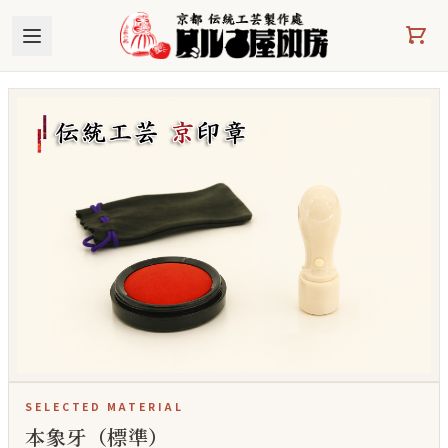
本文へスキップ
SELECTED MATERIAL
本象牙（標準）