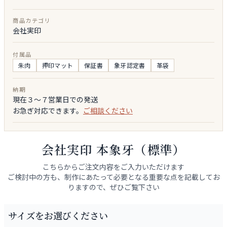
商品カテゴリ
会社実印
付属品
朱肉
押印マット
保証書
象牙認定書
革袋
納期
現在３～７営業日での発送
お急ぎ対応できます。
ご相談ください
会社実印 本象牙（標準）
こちらからご注文内容をご入力いただけます
ご検討中の方も、制作にあたって必要となる重要な点を記載してお
りますので、ぜひご覧下さい
サイズをお選びください