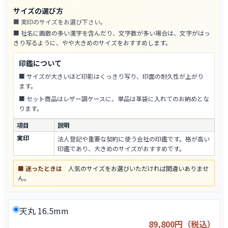
サイズの選び方
■ 実印のサイズをお選び下さい。
■ 社名に画数の多い漢字を含んだり、文字数が多い場合は、文字がはっ
きり写るように、やや大きめのサイズをおすすめします。
印鑑について
■ サイズが大きいほど印影はくっきり写り、印面の耐久性が上がり
ます。
■ セット商品はレザー調ケースに、単品は革袋に入れてのお納めとな
ります。
項目
説明
実印
法人登記や重要な契約に使う会社の印鑑です。格が高い
印鑑であり、大きめのサイズがおすすめです。
■ 迷ったときは
人気のサイズをお選びいただければ間違いありませ
ん。
天丸 16.5mm
89,800円（税込）